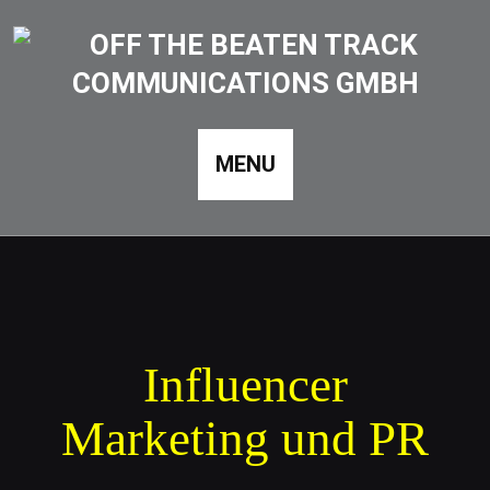
MENU
Influencer
Marketing und PR