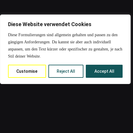
Diese Website verwendet Cookies
Diese Formulierungen sind allgemein gehalten und passen zu den
gängigen Anforderungen. Du kannst sie aber auch individuell
anpassen, um den Text kürzer oder spezifischer zu gestalten, je nach
Stil deiner Website.
Customise
Reject All
Accept All
Deutsch